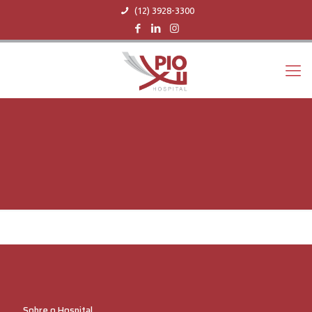
(12) 3928-3300
Sobre o Hospital