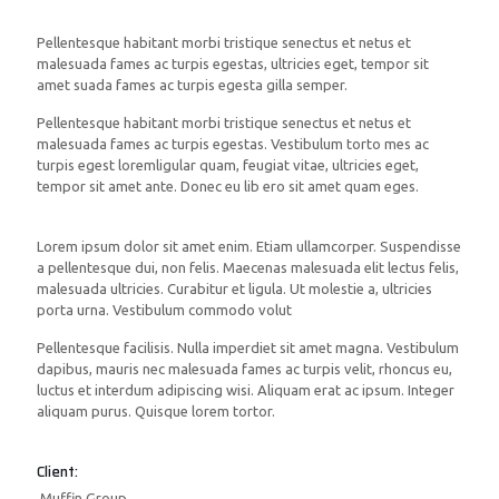
Pellentesque habitant morbi tristique senectus et netus et
malesuada fames ac turpis egestas, ultricies eget, tempor sit
amet suada fames ac turpis egesta gilla semper.
Pellentesque habitant morbi tristique senectus et netus et
malesuada fames ac turpis egestas. Vestibulum torto mes ac
turpis egest loremligular quam, feugiat vitae, ultricies eget,
tempor sit amet ante. Donec eu lib ero sit amet quam eges.
Lorem ipsum dolor sit amet enim. Etiam ullamcorper. Suspendisse
a pellentesque dui, non felis. Maecenas malesuada elit lectus felis,
malesuada ultricies. Curabitur et ligula. Ut molestie a, ultricies
porta urna. Vestibulum commodo volut
Pellentesque facilisis. Nulla imperdiet sit amet magna. Vestibulum
dapibus, mauris nec malesuada fames ac turpis velit, rhoncus eu,
luctus et interdum adipiscing wisi. Aliquam erat ac ipsum. Integer
aliquam purus. Quisque lorem tortor.
Client:
Muffin Group