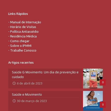
Links Rápidos
-
Manual de Internação
-
Horário de Visitas
-
Política Antiassédio
-
Residência Médica
-
Como chegar
-
Sobre o IPMMI
-
Trabalhe Conosco
Artigos recentes
Saúde & Movimento: Um dia de prevenção e
cuidado
0
6 de abril de 2023
Saúde e Movimento
30 de março de 2023
0